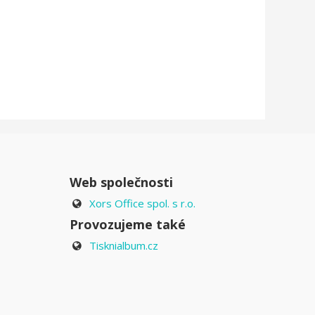
Web společnosti
Xors Office spol. s r.o.
Provozujeme také
Tisknialbum.cz