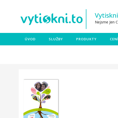
Skip
to
Vytiskni
content
Nejsme Jen 
ÚVOD
SLUŽBY
PRODUKTY
CEN