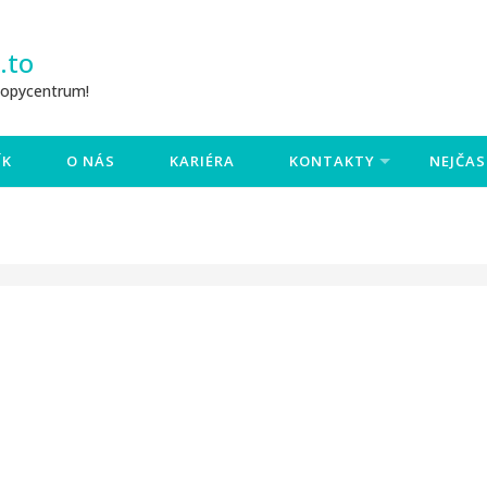
.to
Copycentrum!
ÍK
O NÁS
KARIÉRA
KONTAKTY
NEJČAS